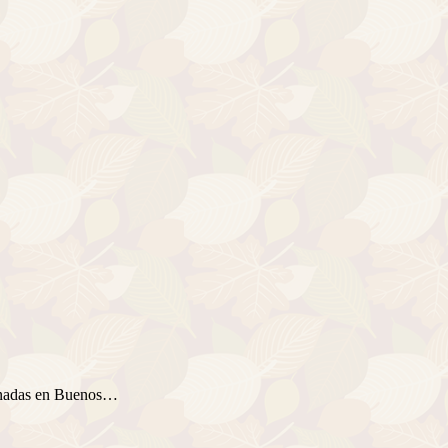
manadas en Buenos…