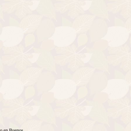
cido en Buenos…