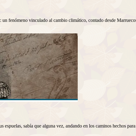
tre: un fenómeno vinculado al cambio climático, contado desde Marrueco
e, tus espuelas, sabía que alguna vez, andando en los caminos hechos pa