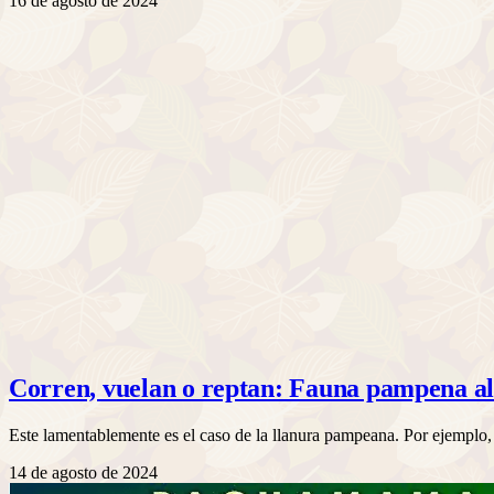
16 de agosto de 2024
Corren, vuelan o reptan: Fauna pampena al
Este lamentablemente es el caso de la llanura pampeana. Por ejemp
14 de agosto de 2024