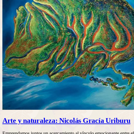
Arte y naturaleza: Nicolás Gracía Uriburu
Emprendamos juntos un acercamiento al vínculo emocionante entre el