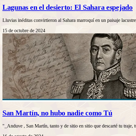
Lagunas en el desierto: El Sahara espejado
Lluvias inéditas convirtieron al Sahara marroquí en un paisaje lacus
15 de octubre de 2024
San Martín, no hubo nadie como Tú
"_Anduve , San Martín, tanto y de sitio en sitio que descarté tu traj