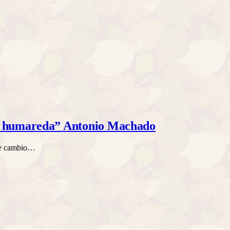
de humareda” Antonio Machado
ste cambio…