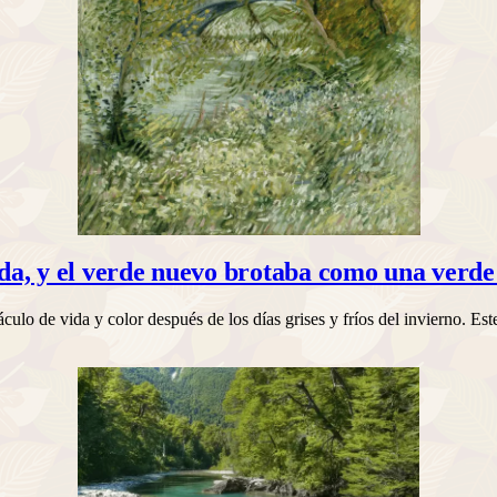
eda, y el verde nuevo brotaba como una ver
culo de vida y color después de los días grises y fríos del invierno. E