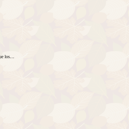
que los…