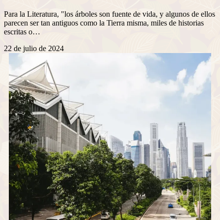
Para la Literatura, "los árboles son fuente de vida, y algunos de ellos
parecen ser tan antiguos como la Tierra misma, miles de historias
escritas o…
22 de julio de 2024