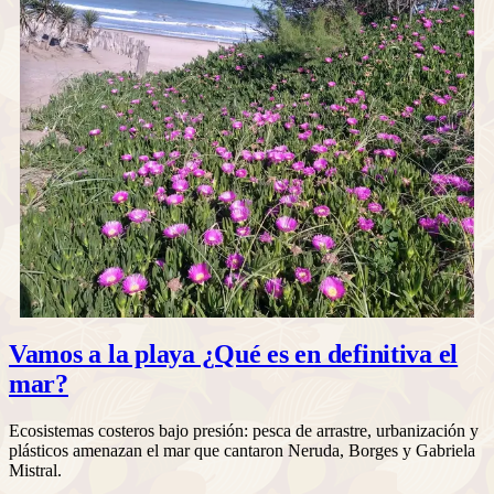
Vamos a la playa ¿Qué es en definitiva el
mar?
Ecosistemas costeros bajo presión: pesca de arrastre, urbanización y
plásticos amenazan el mar que cantaron Neruda, Borges y Gabriela
Mistral.