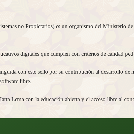
istemas no Propietarios) es un organismo del Ministerio d
cativos digitales que cumplen con criterios de calidad peda
inguida con este sello por su contribución al desarrollo de 
software libre.
rta Lema con la educación abierta y el acceso libre al cono