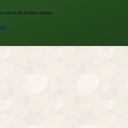
a través de distintos autores.
ntes